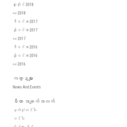
ဇူလိုင် 2018
မေ 2018
ဒီဇင်ဘာ 2017
နိုဝင်ဘာ 2017
မေ 2017
ဒီဇင်ဘာ 2016
နိုဝင်ဘာ 2016
မေ 2016
ကဏ္ဍများ
News And Events
မီတာ အချက်အလက်
မှတ်ပုံတင်ပါ
ဝင်ပါ