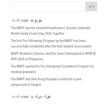
လတ်တ‌လော စာမူများ
The MAFP and the General Practitioners’ Society Celebrate
World Family Doctor Day 2026 Together
The first Pre-fellowship Program by the MAFP has been
successfully completed after the final student assessment.
MAFP Academic Director and the Team Participated in WONCA
APR 2026 in Philippines.
The MAFP opened its Pre-fellowship Foundation Program for
medical graduates.
The MAFP and Shin Kong Hospital conducted a joint
symposium in Yangon.
လတ်တ‌လော မှတ်ချက်များ